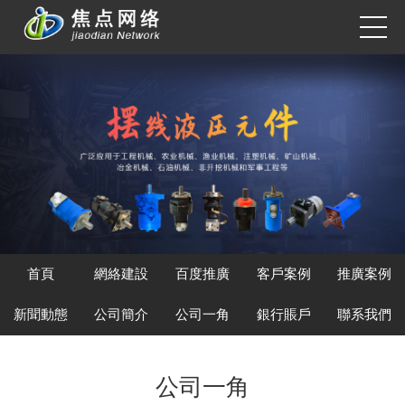
首頁
網絡建設
百度推廣
客戶案例
推廣案例
新聞動態
公司簡介
公司一角
銀行賬戶
聯系我們
公司一角